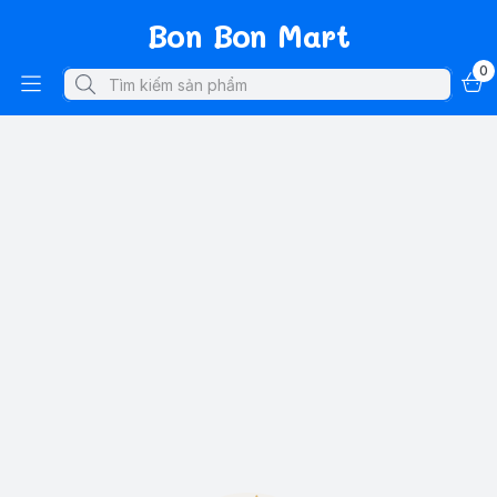
Bon Bon Mart
0