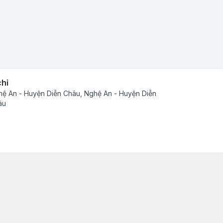
chỉ
ệ An - Huyện Diễn Châu, Nghệ An - Huyện Diễn
âu