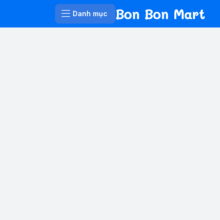
Bon Bon Mart
Danh mục