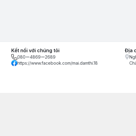
Kết nối với chúng tôi
Địa 
080ー4869ー2689
Ngh
https://www.facebook.com/mai.damthi.18
Ch