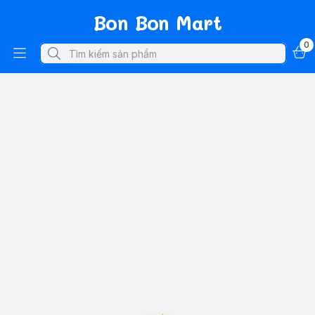
Bon Bon Mart
0