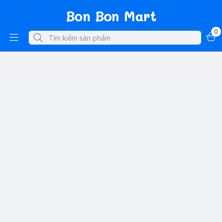
Bon Bon Mart
0