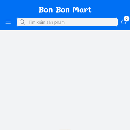
Bon Bon Mart
0