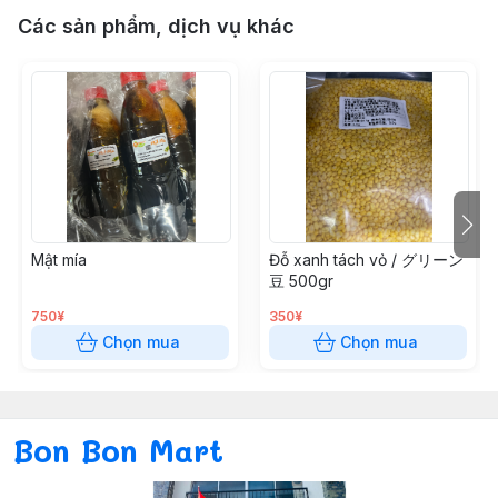
Các sản phẩm, dịch vụ khác
Mật mía
Đỗ xanh tách vỏ / グリーン
豆 500gr
750¥
350¥
Chọn mua
Chọn mua
Bon Bon Mart