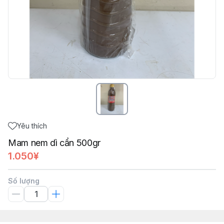
Yêu thích
Mam nem dì cẩn 500gr
1.050¥
Số lượng