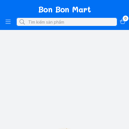
Bon Bon Mart
0