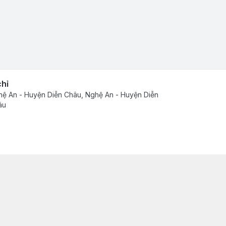
chỉ
ệ An - Huyện Diễn Châu, Nghệ An - Huyện Diễn
âu