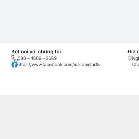
Kết nối với chúng tôi
Địa 
080ー4869ー2689
Ngh
https://www.facebook.com/mai.damthi.18
Ch