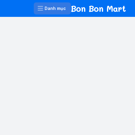
Bon Bon Mart
Danh mục