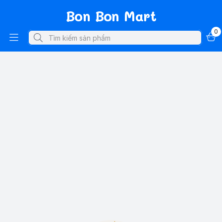
Bon Bon Mart
0