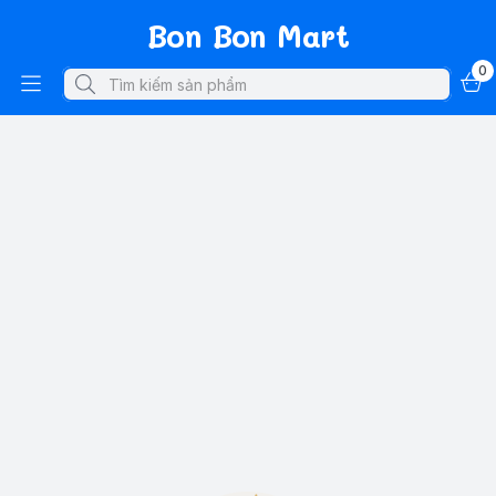
Bon Bon Mart
0