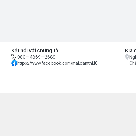
Kết nối với chúng tôi
Địa 
080ー4869ー2689
Ngh
https://www.facebook.com/mai.damthi.18
Ch