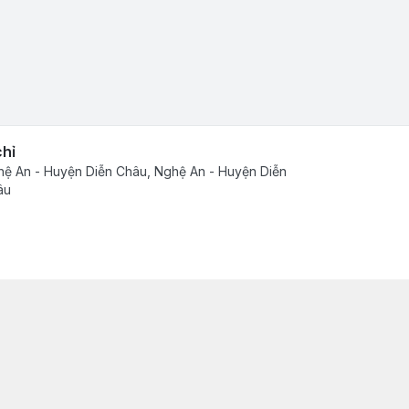
chỉ
ệ An - Huyện Diễn Châu, Nghệ An - Huyện Diễn
âu