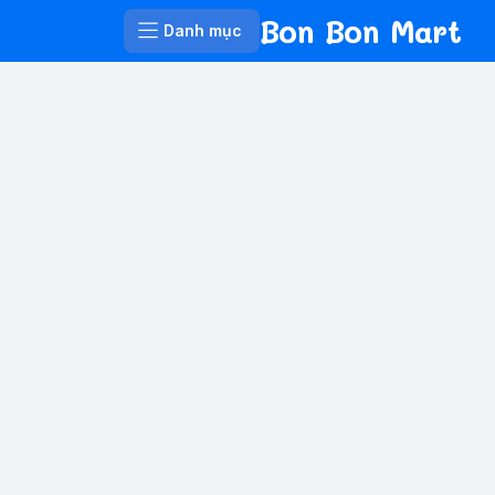
Bon Bon Mart
Danh mục