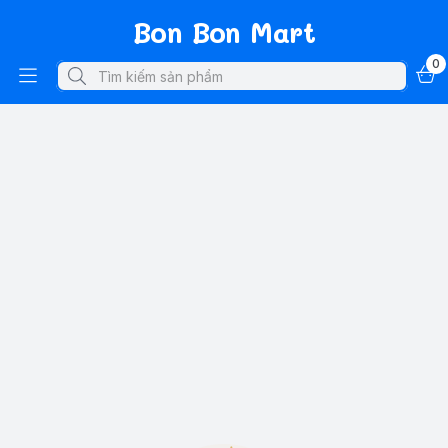
Bon Bon Mart
0