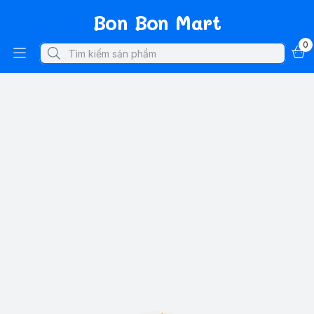
Bon Bon Mart
0