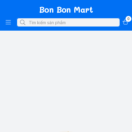
Bon Bon Mart
0