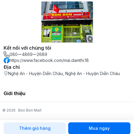
Kết nối với chúng tôi
080ー4869ー2689
https://www.facebook.com/mai.damthi.18
Địa chỉ
Nghệ An - Huyện Diễn Châu, Nghệ An - Huyện Diễn Châu
Giới thiệu
© 2026
Bon Bon Mart
Thêm giỏ hàng
Mua ngay