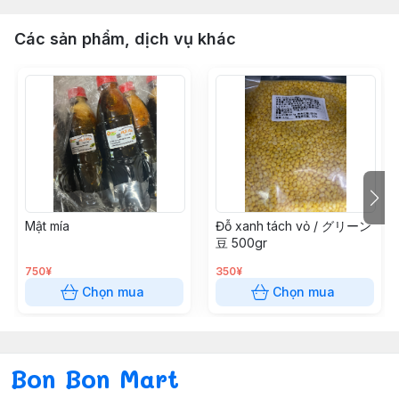
Các sản phẩm, dịch vụ khác
Mật mía
Đỗ xanh tách vỏ / グリーン
豆 500gr
750¥
350¥
Chọn mua
Chọn mua
Bon Bon Mart