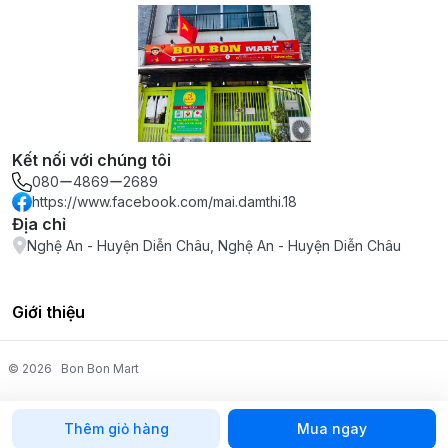
Kết nối với chúng tôi
080ー4869ー2689
https://www.facebook.com/mai.damthi.18
Địa chỉ
Nghệ An - Huyện Diễn Châu, Nghệ An - Huyện Diễn Châu
Giới thiệu
© 2026
Bon Bon Mart
Thêm giỏ hàng
Mua ngay