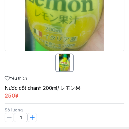
Yêu thích
Nước cốt chanh 200ml/ レモン果
250¥
Số lượng