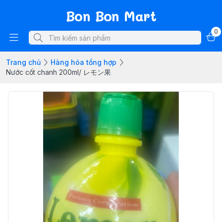
Bon Bon Mart
0
Trang chủ
Hàng hóa tổng hợp
Nước cốt chanh 200ml/ レモン果