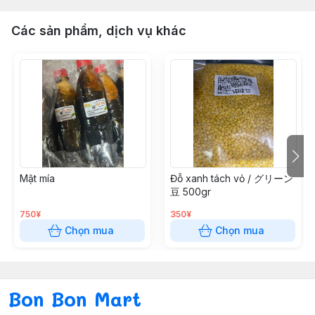
Các sản phẩm, dịch vụ khác
Mật mía
Đỗ xanh tách vỏ / グリーン
豆 500gr
750¥
350¥
Chọn mua
Chọn mua
Bon Bon Mart