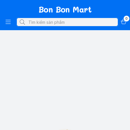
Bon Bon Mart
0