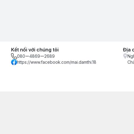
Kết nối với chúng tôi
Địa 
080ー4869ー2689
Ngh
https://www.facebook.com/mai.damthi.18
Ch