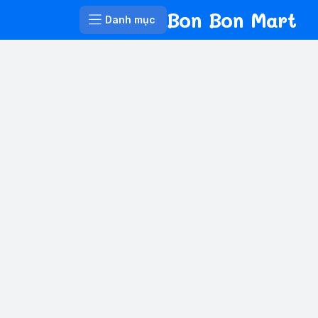
Bon Bon Mart
Danh mục