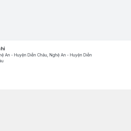
chỉ
ệ An - Huyện Diễn Châu, Nghệ An - Huyện Diễn
âu