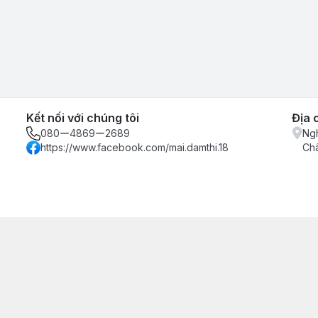
Kết nối với chúng tôi
Địa 
080ー4869ー2689
Ngh
https://www.facebook.com/mai.damthi.18
Ch