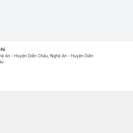
chỉ
ệ An - Huyện Diễn Châu, Nghệ An - Huyện Diễn
âu