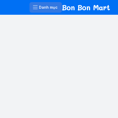
Bon Bon Mart
Danh mục