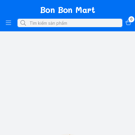
Bon Bon Mart
0