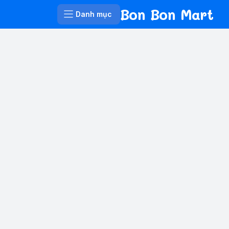
Bon Bon Mart
Danh mục