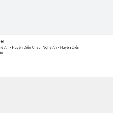
chỉ
ệ An - Huyện Diễn Châu, Nghệ An - Huyện Diễn
âu