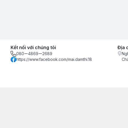
Kết nối với chúng tôi
Địa 
080ー4869ー2689
Ngh
https://www.facebook.com/mai.damthi.18
Ch