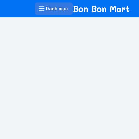
Bon Bon Mart
Danh mục