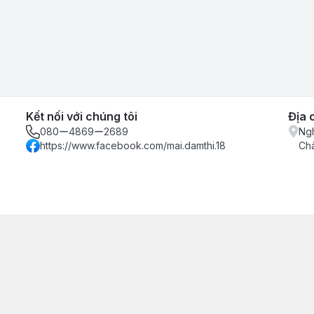
Kết nối với chúng tôi
Địa 
080ー4869ー2689
Ngh
https://www.facebook.com/mai.damthi.18
Ch