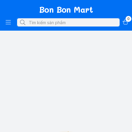
Bon Bon Mart
0