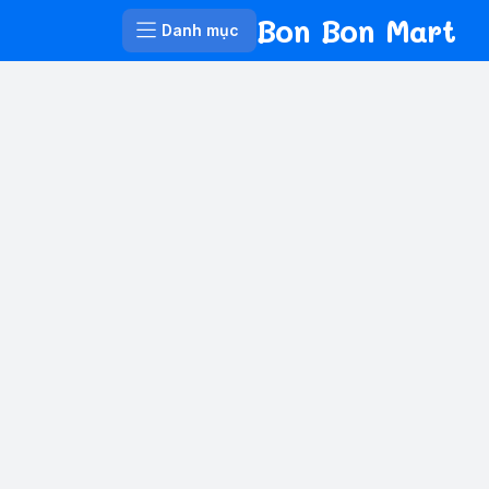
Bon Bon Mart
Danh mục