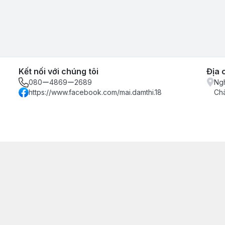
Kết nối với chúng tôi
Địa 
080ー4869ー2689
Ngh
https://www.facebook.com/mai.damthi.18
Ch