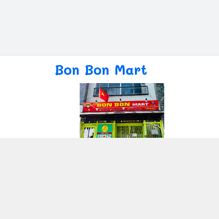
Bon Bon Mart
Giới thiệu
© 2026
Bon Bon Mart