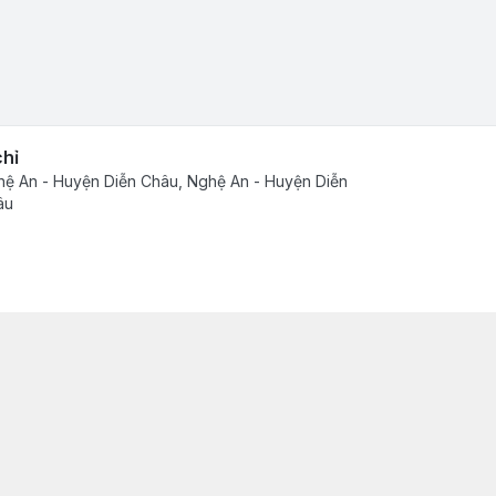
chỉ
ệ An - Huyện Diễn Châu, Nghệ An - Huyện Diễn
âu