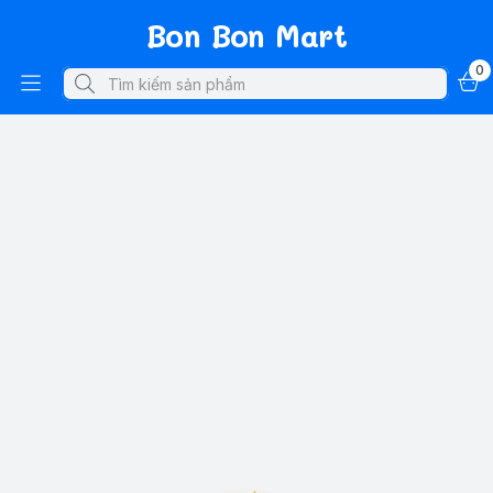
Bon Bon Mart
0