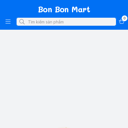
Bon Bon Mart
0