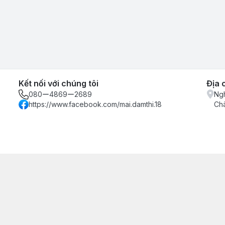
Kết nối với chúng tôi
Địa 
080ー4869ー2689
Ngh
https://www.facebook.com/mai.damthi.18
Ch