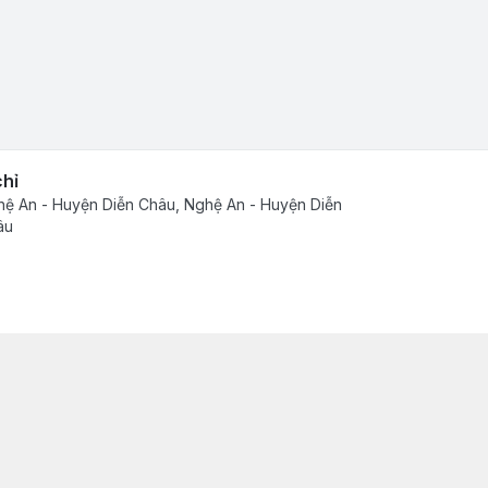
chỉ
ệ An - Huyện Diễn Châu, Nghệ An - Huyện Diễn
âu