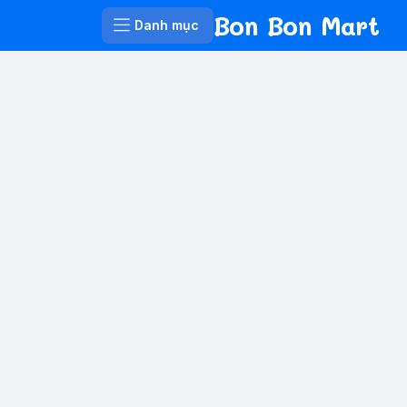
Bon Bon Mart
Danh mục