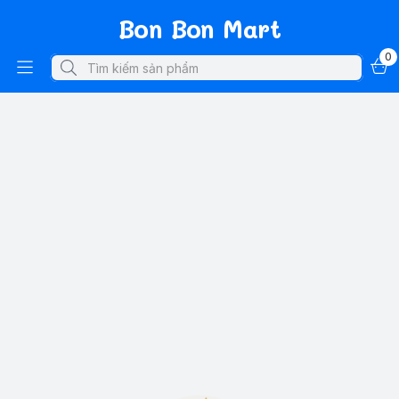
Bon Bon Mart
0