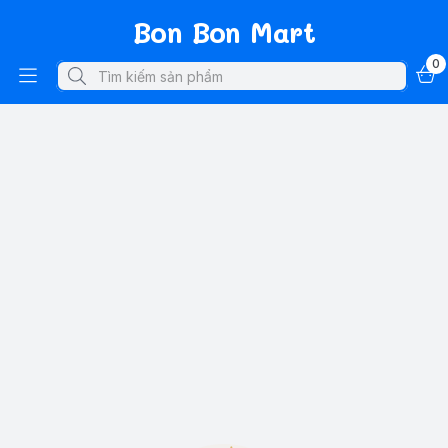
Bon Bon Mart
0