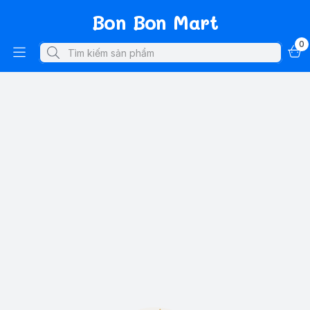
Bon Bon Mart
0