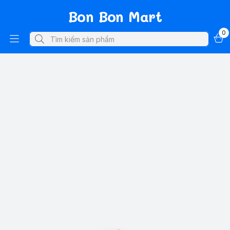
Bon Bon Mart
0