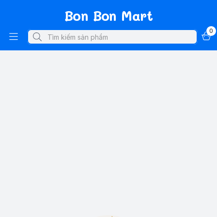
Bon Bon Mart
0