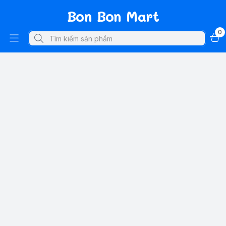
Bon Bon Mart
0