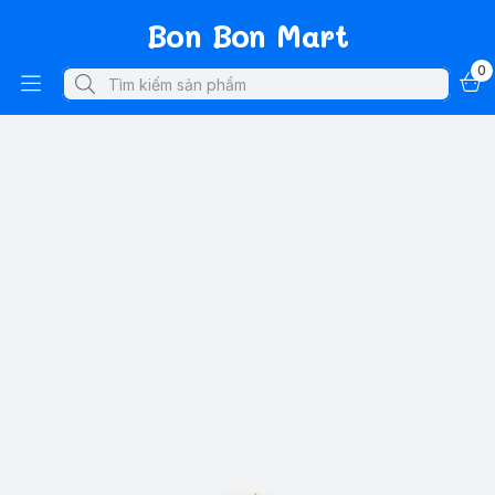
Bon Bon Mart
0