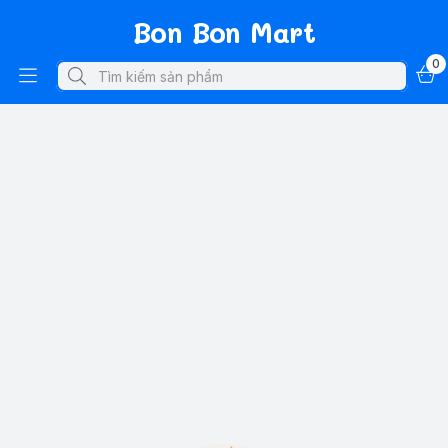
Bon Bon Mart
0