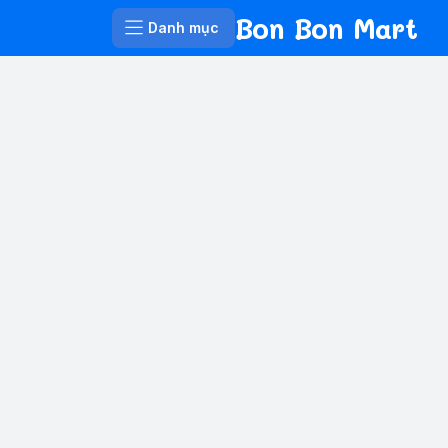
Bon Bon Mart
Danh mục