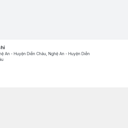
chỉ
ệ An - Huyện Diễn Châu, Nghệ An - Huyện Diễn
âu