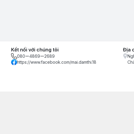
Kết nối với chúng tôi
Địa 
080ー4869ー2689
Ngh
https://www.facebook.com/mai.damthi.18
Ch