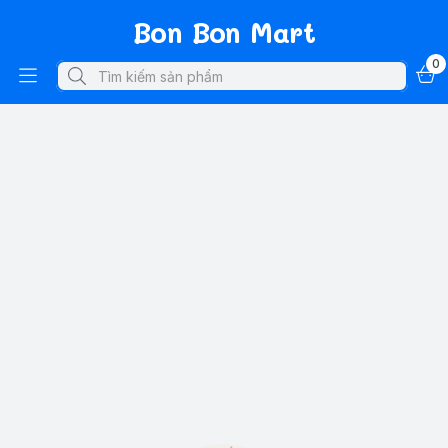
Bon Bon Mart
0