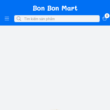
Bon Bon Mart
0