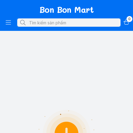
Bon Bon Mart
0