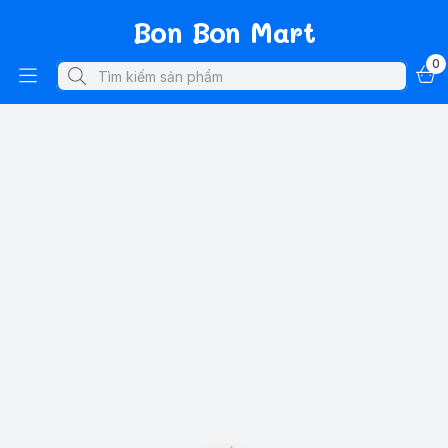
Bon Bon Mart
0