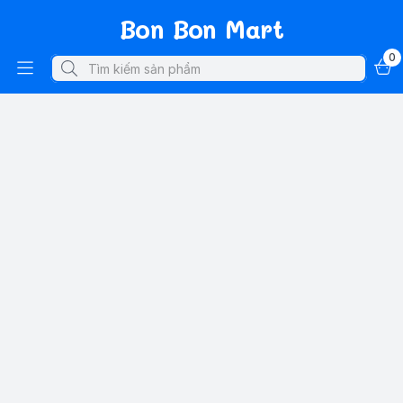
Bon Bon Mart
0