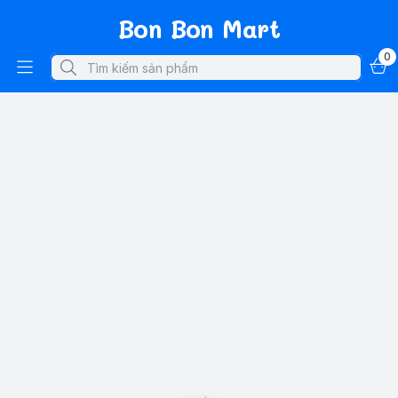
Bon Bon Mart
0