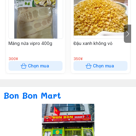
Măng nứa vipro 400g
Đậu xanh không vỏ
300¥
350¥
Chọn mua
Chọn mua
Bon Bon Mart