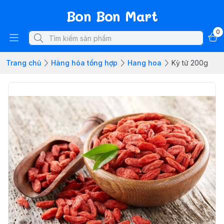
Bon Bon Mart
0
Trang chủ
Hàng hóa tổng hợp
Hang hoa
Kỳ tử 200g