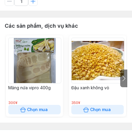
Các sản phẩm, dịch vụ khác
Măng nứa vipro 400g
Đậu xanh không vỏ
300¥
350¥
Chọn mua
Chọn mua