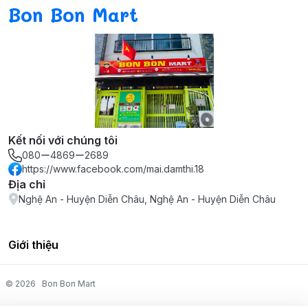
Bon Bon Mart
Kết nối với chúng tôi
080ー4869ー2689
https://www.facebook.com/mai.damthi.18
Địa chỉ
Nghệ An - Huyện Diễn Châu, Nghệ An - Huyện Diễn Châu
Giới thiệu
© 2026
Bon Bon Mart