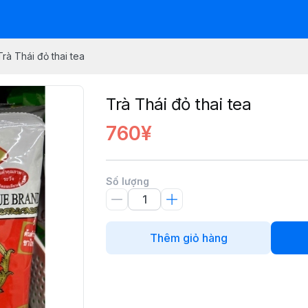
Trà Thái đỏ thai tea
Trà Thái đỏ thai tea
760¥
Số lượng
Thêm giỏ hàng