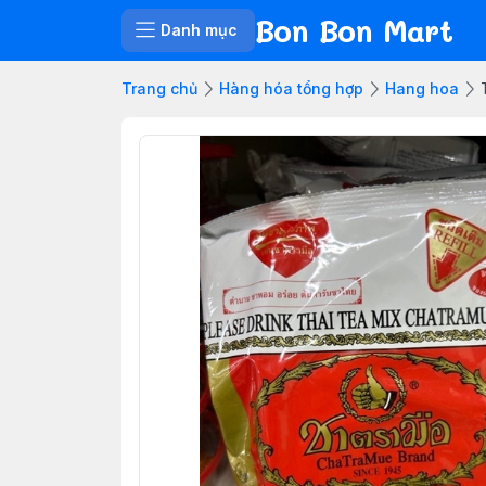
Bon Bon Mart
Danh mục
Trang chủ
Hàng hóa tổng hợp
Hang hoa