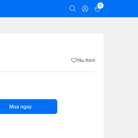
0
Yêu thích
Mua ngay