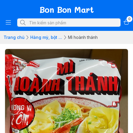
Bon Bon Mart
0
Trang chủ
Hàng mỳ, bột ...
Mì hoành thánh