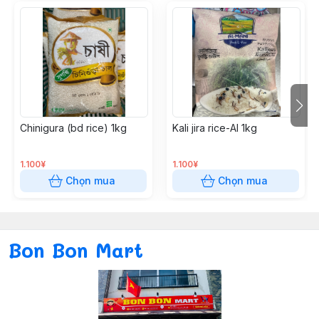
Chinigura (bd rice) 1kg
Kali jira rice-Al 1kg
1.100¥
1.100¥
Chọn mua
Chọn mua
Bon Bon Mart