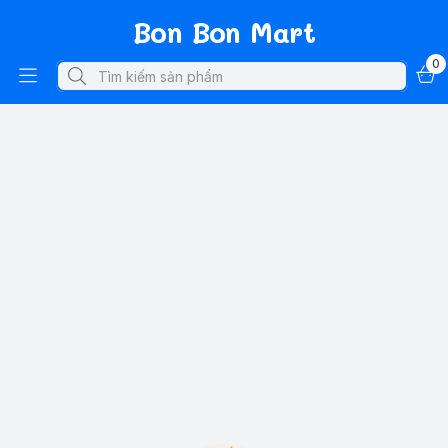
Bon Bon Mart
0