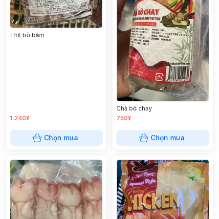
Thit bò băm
Chả bò chay
1.240¥
750¥
Chọn mua
Chọn mua