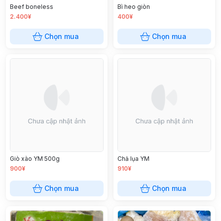
Beef boneless
Bì heo giòn
2.400¥
400¥
Chọn mua
Chọn mua
Giò xào YM 500g
Chả lụa YM
900¥
910¥
Chọn mua
Chọn mua