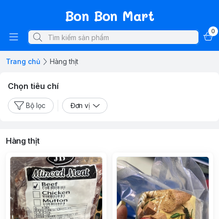
Bon Bon Mart
0
Trang chủ
Hàng thịt
Chọn tiêu chí
Bộ lọc
Đơn vị
Hàng thịt