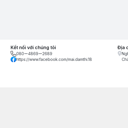
Kết nối với chúng tôi
Địa 
080ー4869ー2689
Ngh
https://www.facebook.com/mai.damthi.18
Ch