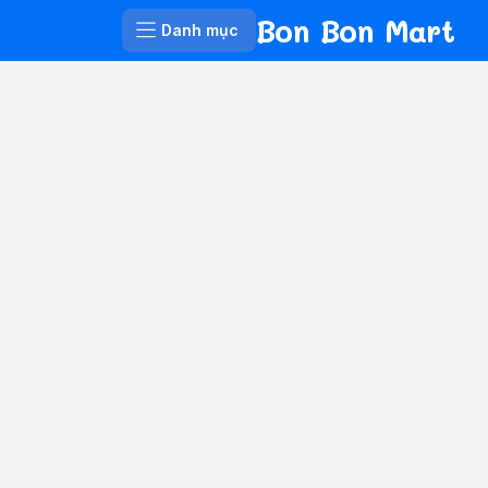
Bon Bon Mart
Danh mục