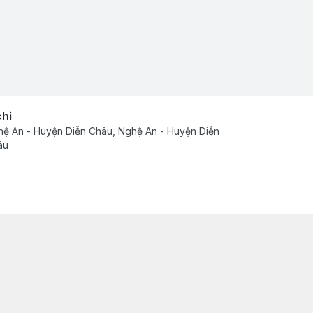
chỉ
ệ An - Huyện Diễn Châu, Nghệ An - Huyện Diễn
âu