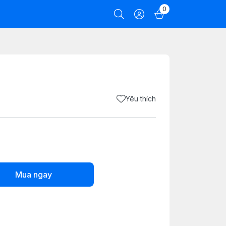
0
Yêu thích
Mua ngay